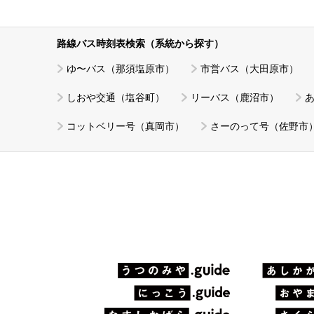
路線バス時刻表検索（系統から探す）
ゆ〜バス（那須塩原市）
市営バス（大田原市）
しおや交通（塩谷町）
リーバス（鹿沼市）
コットベリー号（真岡市）
さーのって号（佐野市