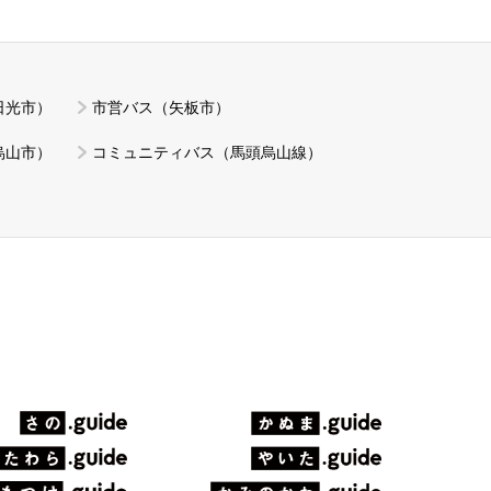
日光市）
市営バス（矢板市）
烏山市）
コミュニティバス（馬頭烏山線）